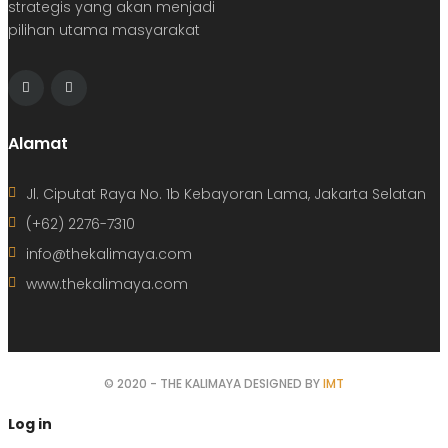
strategis yang akan menjadi
pilihan utama masyarakat
Alamat
Jl. Ciputat Raya No. 1b Kebayoran Lama, Jakarta Selatan
(+62) 2276-7310
info@thekalimaya.com
www.thekalimaya.com
© 2020 - THE KALIMAYA DESIGNED BY
IMT
Log in