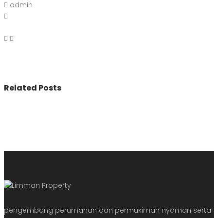
admin
Related Posts
pengembang perumahan dan permukiman nyaman serta