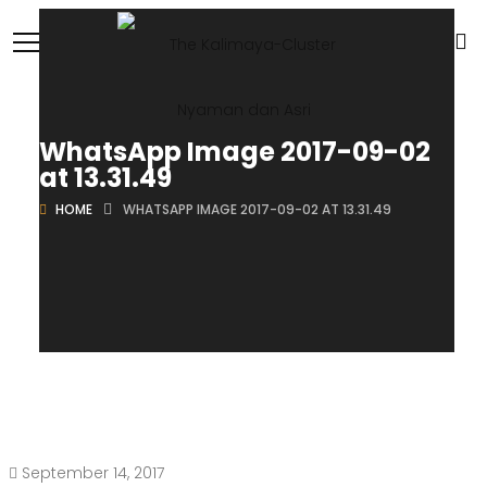
WhatsApp Image 2017-09-02
at 13.31.49
HOME
WHATSAPP IMAGE 2017-09-02 AT 13.31.49
September 14, 2017