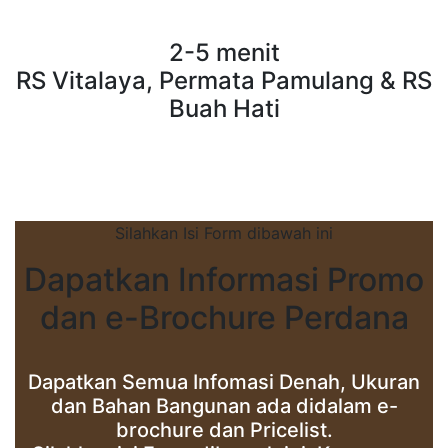
2-5 menit
RS Vitalaya, Permata Pamulang & RS
Buah Hati
Silahkan Isi Form dibawah ini
Dapatkan Informasi Promo
dan e-Brochure Perdana
Dapatkan Semua Infomasi Denah, Ukuran
dan Bahan Bangunan ada didalam e-
brochure dan Pricelist.