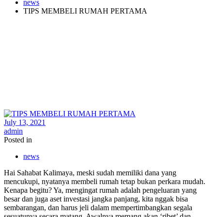
news
TIPS MEMBELI RUMAH PERTAMA
July 13, 2021
admin
Posted in
news
Hai Sahabat Kalimaya, meski sudah memiliki dana yang
mencukupi, nyatanya membeli rumah tetap bukan perkara mudah.
Kenapa begitu? Ya, mengingat rumah adalah pengeluaran yang
besar dan juga aset investasi jangka panjang, kita nggak bisa
sembarangan, dan harus jeli dalam mempertimbangkan segala
sesuatunya secara matang. Awalnya memang akan ‘ribet’ dan