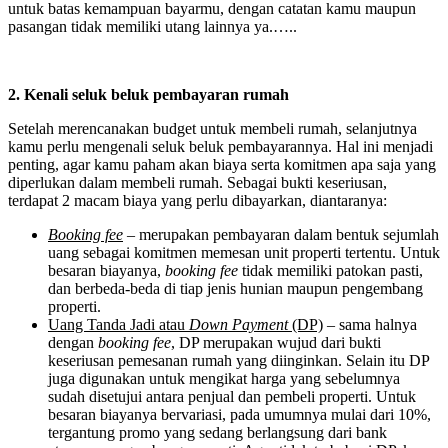
untuk batas kemampuan bayarmu, dengan catatan kamu maupun
pasangan tidak memiliki utang lainnya ya.…..
2. Kenali seluk beluk pembayaran rumah
Setelah merencanakan budget untuk membeli rumah, selanjutnya
kamu perlu mengenali seluk beluk pembayarannya. Hal ini menjadi
penting, agar kamu paham akan biaya serta komitmen apa saja yang
diperlukan dalam membeli rumah. Sebagai bukti keseriusan,
terdapat 2 macam biaya yang perlu dibayarkan, diantaranya:
Booking fee
– merupakan pembayaran dalam bentuk sejumlah
uang sebagai komitmen memesan unit properti tertentu. Untuk
besaran biayanya,
booking fee
tidak memiliki patokan pasti,
dan berbeda-beda di tiap jenis hunian maupun pengembang
properti.
Uang Tanda Jadi atau
Down Payment
(DP)
– sama halnya
dengan
booking fee
, DP merupakan wujud dari bukti
keseriusan pemesanan rumah yang diinginkan. Selain itu DP
juga digunakan untuk mengikat harga yang sebelumnya
sudah disetujui antara penjual dan pembeli properti. Untuk
besaran biayanya bervariasi, pada umumnya mulai dari 10%,
tergantung promo yang sedang berlangsung dari bank