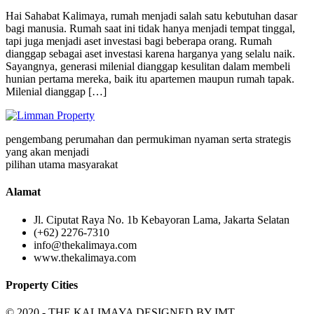
Hai Sahabat Kalimaya, rumah menjadi salah satu kebutuhan dasar
bagi manusia. Rumah saat ini tidak hanya menjadi tempat tinggal,
tapi juga menjadi aset investasi bagi beberapa orang. Rumah
dianggap sebagai aset investasi karena harganya yang selalu naik.
Sayangnya, generasi milenial dianggap kesulitan dalam membeli
hunian pertama mereka, baik itu apartemen maupun rumah tapak.
Milenial dianggap […]
pengembang perumahan dan permukiman nyaman serta strategis
yang akan menjadi
pilihan utama masyarakat
Alamat
Jl. Ciputat Raya No. 1b Kebayoran Lama, Jakarta Selatan
(+62) 2276-7310
info@thekalimaya.com
www.thekalimaya.com
Property Cities
© 2020 - THE KALIMAYA DESIGNED BY
IMT