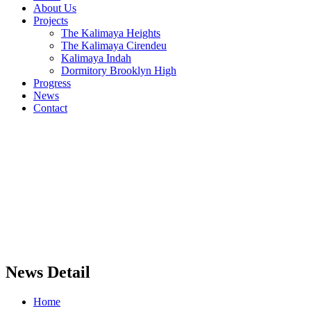
About Us
Projects
The Kalimaya Heights
The Kalimaya Cirendeu
Kalimaya Indah
Dormitory Brooklyn High
Progress
News
Contact
News Detail
Home