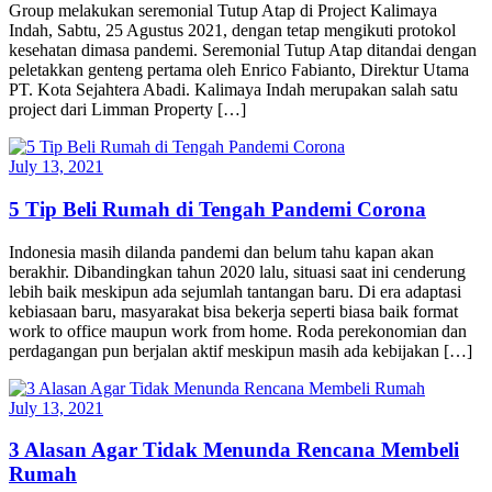
Group melakukan seremonial Tutup Atap di Project Kalimaya
Indah, Sabtu, 25 Agustus 2021, dengan tetap mengikuti protokol
kesehatan dimasa pandemi. Seremonial Tutup Atap ditandai dengan
peletakkan genteng pertama oleh Enrico Fabianto, Direktur Utama
PT. Kota Sejahtera Abadi. Kalimaya Indah merupakan salah satu
project dari Limman Property […]
July 13, 2021
5 Tip Beli Rumah di Tengah Pandemi Corona
Indonesia masih dilanda pandemi dan belum tahu kapan akan
berakhir. Dibandingkan tahun 2020 lalu, situasi saat ini cenderung
lebih baik meskipun ada sejumlah tantangan baru. Di era adaptasi
kebiasaan baru, masyarakat bisa bekerja seperti biasa baik format
work to office maupun work from home. Roda perekonomian dan
perdagangan pun berjalan aktif meskipun masih ada kebijakan […]
July 13, 2021
3 Alasan Agar Tidak Menunda Rencana Membeli
Rumah