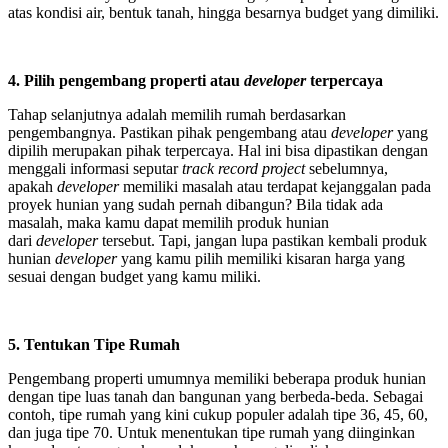
atas kondisi air, bentuk tanah, hingga besarnya budget yang dimiliki.
4. Pilih pengembang properti atau
developer
terpercaya
Tahap selanjutnya adalah memilih rumah berdasarkan
pengembangnya. Pastikan pihak pengembang atau
developer
yang
dipilih merupakan pihak terpercaya. Hal ini bisa dipastikan dengan
menggali informasi seputar
track record project
sebelumnya,
apakah
developer
memiliki masalah atau terdapat kejanggalan pada
proyek hunian yang sudah pernah dibangun? Bila tidak ada
masalah, maka kamu dapat memilih produk hunian
dari
developer
tersebut. Tapi, jangan lupa pastikan kembali produk
hunian
developer
yang kamu pilih memiliki kisaran harga yang
sesuai dengan budget yang kamu miliki.
5. Tentukan Tipe Rumah
Pengembang properti umumnya memiliki beberapa produk hunian
dengan tipe luas tanah dan bangunan yang berbeda-beda. Sebagai
contoh, tipe rumah yang kini cukup populer adalah tipe 36, 45, 60,
dan juga tipe 70. Untuk menentukan tipe rumah yang diinginkan