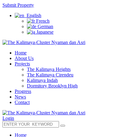
Submit Property
English
French
German
Japanese
Home
About Us
Projects
The Kalimaya Heights
The Kalimaya Cirendeu
Kalimaya Indah
Dormitory Brooklyn High
Progress
News
Contact
Login
Home