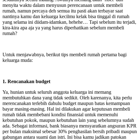
menyita waktu dalam menyusun perencanaan untuk membeli
rumah, namun percaya deh semua itu pasti akan terbayar saat
nantinya kamu dan keluarga kecilmu kelak bisa tinggal di rumah
yang selama ini diidam-idamkan, hehehe… Tapi sebelum itu terjadi,
kira-kira apa aja ya yang harus diperhatikan sebelum membeli
rumah?
Untuk menjawabnya, berikut tips membeli rumah pertama bagi
keluarga muda:
1. Rencanakan budget
Ya, hunian untuk seluruh anggota keluarga ini memang
membutuhkan dana yang tidak sedikit. Oleh karenanya, kita perlu
merencanakan terlebih dahulu budget maupun batas kemampuan
bayar masing-masing. Hal ini dilakukan agar keputusan membeli
rumah tidak membebani kondisi finansial untuk memenuhi
kebutuhan pokok, maupun kebutuhan lain yang sebelumnya sudah
ada. Sebagai informasi, bank biasanya mensyaratkan angsuran KPR
per bulan maksimal sebesar 30% penghasilan bersih pribadi maupun
gabungan antara suami dan istri. Ini bisa kamu jadikan patokan