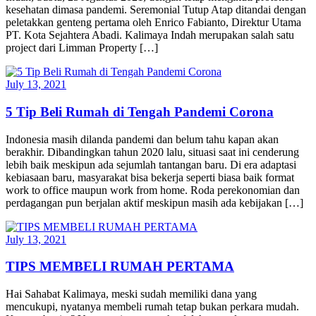
kesehatan dimasa pandemi. Seremonial Tutup Atap ditandai dengan
peletakkan genteng pertama oleh Enrico Fabianto, Direktur Utama
PT. Kota Sejahtera Abadi. Kalimaya Indah merupakan salah satu
project dari Limman Property […]
July 13, 2021
5 Tip Beli Rumah di Tengah Pandemi Corona
Indonesia masih dilanda pandemi dan belum tahu kapan akan
berakhir. Dibandingkan tahun 2020 lalu, situasi saat ini cenderung
lebih baik meskipun ada sejumlah tantangan baru. Di era adaptasi
kebiasaan baru, masyarakat bisa bekerja seperti biasa baik format
work to office maupun work from home. Roda perekonomian dan
perdagangan pun berjalan aktif meskipun masih ada kebijakan […]
July 13, 2021
TIPS MEMBELI RUMAH PERTAMA
Hai Sahabat Kalimaya, meski sudah memiliki dana yang
mencukupi, nyatanya membeli rumah tetap bukan perkara mudah.