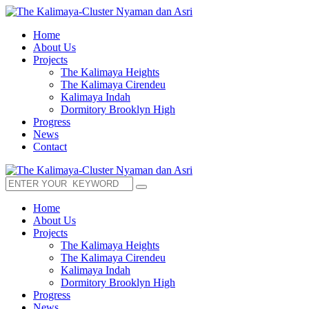
Home
About Us
Projects
The Kalimaya Heights
The Kalimaya Cirendeu
Kalimaya Indah
Dormitory Brooklyn High
Progress
News
Contact
Home
About Us
Projects
The Kalimaya Heights
The Kalimaya Cirendeu
Kalimaya Indah
Dormitory Brooklyn High
Progress
News