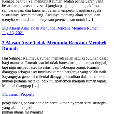
Kenapa begitu? Ya, mengingat rumah adalah pengeluaran yang
besar dan juga aset investasi jangka panjang, kita nggak bisa
sembarangan, dan harus jeli dalam mempertimbangkan segala
sesuatunya secara matang. Awalnya memang akan ‘ribet’ dan
menyita waktu dalam menyusun perencanaan untuk […]
July 13, 2021
3 Alasan Agar Tidak Menunda Rencana Membeli
Rumah
Hai Sahabat Kalimaya, rumah menjadi salah satu kebutuhan dasar
bagi manusia. Rumah saat ini tidak hanya menjadi tempat tinggal,
tapi juga menjadi aset investasi bagi beberapa orang. Rumah
dianggap sebagai aset investasi karena harganya yang selalu naik.
Sayangnya, generasi milenial dianggap kesulitan dalam membeli
hunian pertama mereka, baik itu apartemen maupun rumah tapak.
Milenial dianggap […]
pengembang perumahan dan permukiman nyaman serta strategis
yang akan menjadi
pilihan utama masyarakat