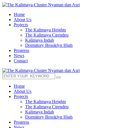
Home
About Us
Projects
The Kalimaya Heights
The Kalimaya Cirendeu
Kalimaya Indah
Dormitory Brooklyn High
Progress
News
Contact
Home
About Us
Projects
The Kalimaya Heights
The Kalimaya Cirendeu
Kalimaya Indah
Dormitory Brooklyn High
Progress
News