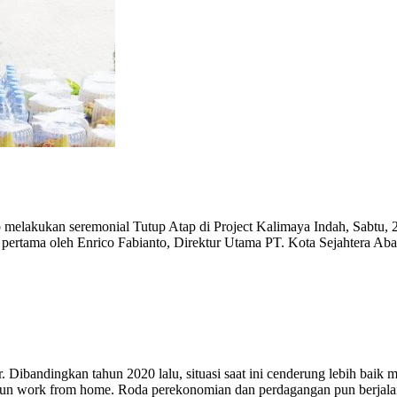
elakukan seremonial Tutup Atap di Project Kalimaya Indah, Sabtu, 2
pertama oleh Enrico Fabianto, Direktur Utama PT. Kota Sejahtera Aba
Dibandingkan tahun 2020 lalu, situasi saat ini cenderung lebih baik m
maupun work from home. Roda perekonomian dan perdagangan pun berjala