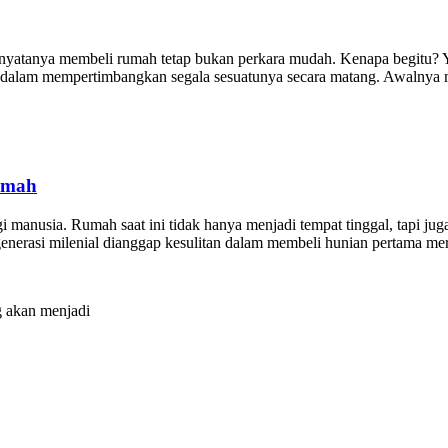
nyatanya membeli rumah tetap bukan perkara mudah. Kenapa begitu? Ya
jeli dalam mempertimbangkan segala sesuatunya secara matang. Awalny
umah
 manusia. Rumah saat ini tidak hanya menjadi tempat tinggal, tapi jug
 generasi milenial dianggap kesulitan dalam membeli hunian pertama m
 akan menjadi