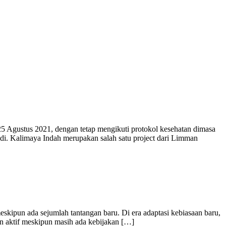
5 Agustus 2021, dengan tetap mengikuti protokol kesehatan dimasa
di. Kalimaya Indah merupakan salah satu project dari Limman
eskipun ada sejumlah tantangan baru. Di era adaptasi kebiasaan baru,
n aktif meskipun masih ada kebijakan […]