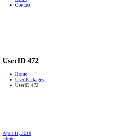
Contact
UserID 472
Home
User Packages
UserID 472
April 11, 2018
admin