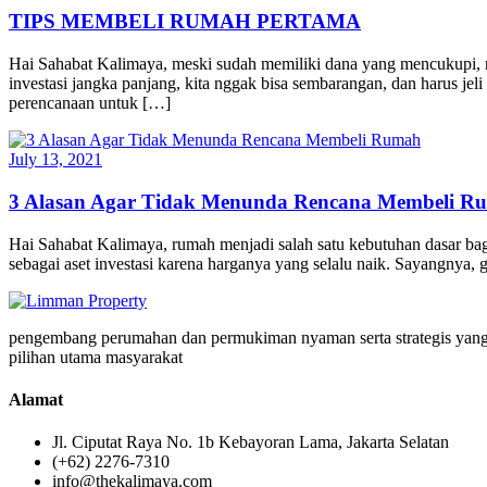
TIPS MEMBELI RUMAH PERTAMA
Hai Sahabat Kalimaya, meski sudah memiliki dana yang mencukupi, 
investasi jangka panjang, kita nggak bisa sembarangan, dan harus 
perencanaan untuk […]
July 13, 2021
3 Alasan Agar Tidak Menunda Rencana Membeli R
Hai Sahabat Kalimaya, rumah menjadi salah satu kebutuhan dasar bagi
sebagai aset investasi karena harganya yang selalu naik. Sayangnya,
pengembang perumahan dan permukiman nyaman serta strategis yang
pilihan utama masyarakat
Alamat
Jl. Ciputat Raya No. 1b Kebayoran Lama, Jakarta Selatan
(+62) 2276-7310
info@thekalimaya.com