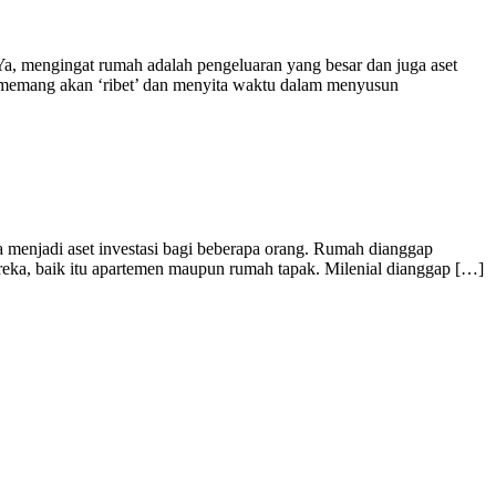
, mengingat rumah adalah pengeluaran yang besar dan juga aset
a memang akan ‘ribet’ dan menyita waktu dalam menyusun
a menjadi aset investasi bagi beberapa orang. Rumah dianggap
ereka, baik itu apartemen maupun rumah tapak. Milenial dianggap […]