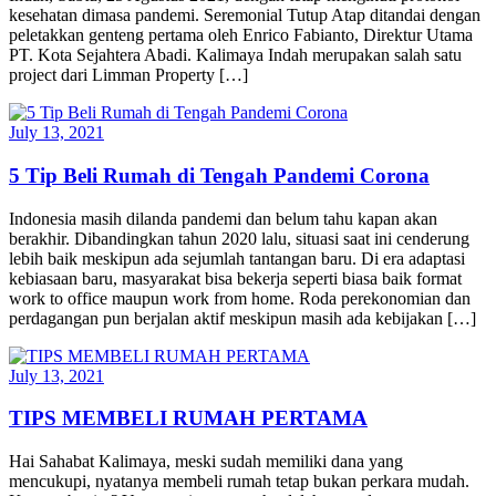
kesehatan dimasa pandemi. Seremonial Tutup Atap ditandai dengan
peletakkan genteng pertama oleh Enrico Fabianto, Direktur Utama
PT. Kota Sejahtera Abadi. Kalimaya Indah merupakan salah satu
project dari Limman Property […]
July 13, 2021
5 Tip Beli Rumah di Tengah Pandemi Corona
Indonesia masih dilanda pandemi dan belum tahu kapan akan
berakhir. Dibandingkan tahun 2020 lalu, situasi saat ini cenderung
lebih baik meskipun ada sejumlah tantangan baru. Di era adaptasi
kebiasaan baru, masyarakat bisa bekerja seperti biasa baik format
work to office maupun work from home. Roda perekonomian dan
perdagangan pun berjalan aktif meskipun masih ada kebijakan […]
July 13, 2021
TIPS MEMBELI RUMAH PERTAMA
Hai Sahabat Kalimaya, meski sudah memiliki dana yang
mencukupi, nyatanya membeli rumah tetap bukan perkara mudah.