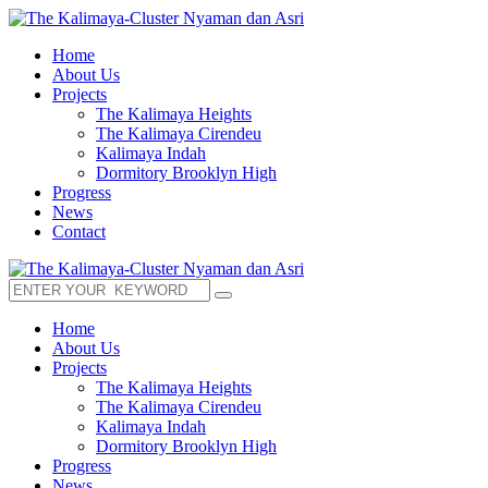
Home
About Us
Projects
The Kalimaya Heights
The Kalimaya Cirendeu
Kalimaya Indah
Dormitory Brooklyn High
Progress
News
Contact
Home
About Us
Projects
The Kalimaya Heights
The Kalimaya Cirendeu
Kalimaya Indah
Dormitory Brooklyn High
Progress
News