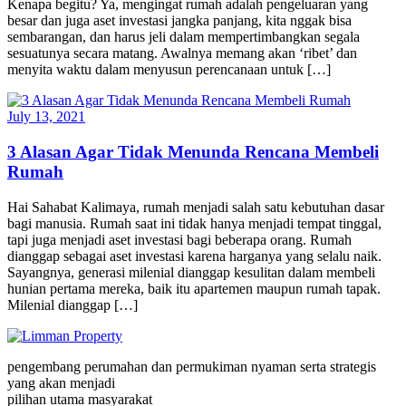
Kenapa begitu? Ya, mengingat rumah adalah pengeluaran yang
besar dan juga aset investasi jangka panjang, kita nggak bisa
sembarangan, dan harus jeli dalam mempertimbangkan segala
sesuatunya secara matang. Awalnya memang akan ‘ribet’ dan
menyita waktu dalam menyusun perencanaan untuk […]
July 13, 2021
3 Alasan Agar Tidak Menunda Rencana Membeli
Rumah
Hai Sahabat Kalimaya, rumah menjadi salah satu kebutuhan dasar
bagi manusia. Rumah saat ini tidak hanya menjadi tempat tinggal,
tapi juga menjadi aset investasi bagi beberapa orang. Rumah
dianggap sebagai aset investasi karena harganya yang selalu naik.
Sayangnya, generasi milenial dianggap kesulitan dalam membeli
hunian pertama mereka, baik itu apartemen maupun rumah tapak.
Milenial dianggap […]
pengembang perumahan dan permukiman nyaman serta strategis
yang akan menjadi
pilihan utama masyarakat