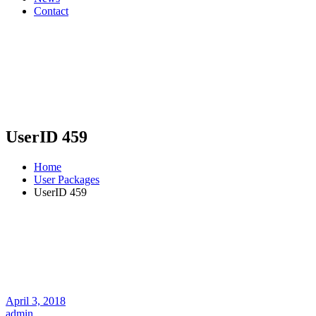
Contact
UserID 459
Home
User Packages
UserID 459
April 3, 2018
admin