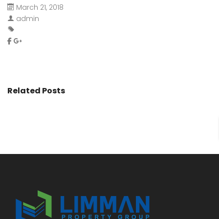
March 21, 2018
admin
Related Posts