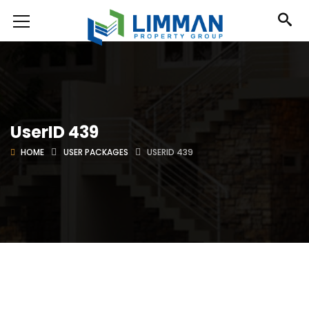
UserID 439
HOME
USER PACKAGES
USERID 439