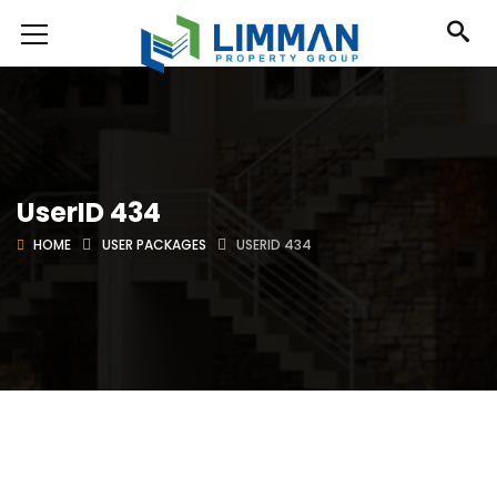
UserID 434
HOME
USER PACKAGES
USERID 434