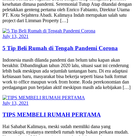
kesehatan dimasa pandemi. Seremonial Tutup Atap ditandai dengan
peletakkan genteng pertama oleh Enrico Fabianto, Direktur Utama
PT. Kota Sejahtera Abadi. Kalimaya Indah merupakan salah satu
project dari Limman Property […]
July 13, 2021
5 Tip Beli Rumah di Tengah Pandemi Corona
Indonesia masih dilanda pandemi dan belum tahu kapan akan
berakhir. Dibandingkan tahun 2020 lalu, situasi saat ini cenderung
lebih baik meskipun ada sejumlah tantangan baru. Di era adaptasi
kebiasaan baru, masyarakat bisa bekerja seperti biasa baik format
work to office maupun work from home. Roda perekonomian dan
perdagangan pun berjalan aktif meskipun masih ada kebijakan […]
July 13, 2021
TIPS MEMBELI RUMAH PERTAMA
Hai Sahabat Kalimaya, meski sudah memiliki dana yang
mencukupi, nyatanya membeli rumah tetap bukan perkara mudah.