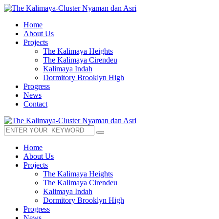
Home
About Us
Projects
The Kalimaya Heights
The Kalimaya Cirendeu
Kalimaya Indah
Dormitory Brooklyn High
Progress
News
Contact
Home
About Us
Projects
The Kalimaya Heights
The Kalimaya Cirendeu
Kalimaya Indah
Dormitory Brooklyn High
Progress
News