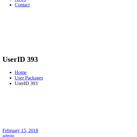
Contact
UserID 393
Home
User Packages
UserID 393
February 15, 2018
admin