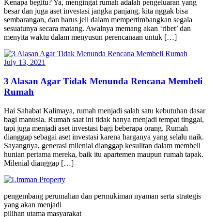
Kenapa begitu? Ya, mengingat rumah adalah pengeluaran yang
besar dan juga aset investasi jangka panjang, kita nggak bisa
sembarangan, dan harus jeli dalam mempertimbangkan segala
sesuatunya secara matang. Awalnya memang akan ‘ribet’ dan
menyita waktu dalam menyusun perencanaan untuk […]
July 13, 2021
3 Alasan Agar Tidak Menunda Rencana Membeli
Rumah
Hai Sahabat Kalimaya, rumah menjadi salah satu kebutuhan dasar
bagi manusia. Rumah saat ini tidak hanya menjadi tempat tinggal,
tapi juga menjadi aset investasi bagi beberapa orang. Rumah
dianggap sebagai aset investasi karena harganya yang selalu naik.
Sayangnya, generasi milenial dianggap kesulitan dalam membeli
hunian pertama mereka, baik itu apartemen maupun rumah tapak.
Milenial dianggap […]
pengembang perumahan dan permukiman nyaman serta strategis
yang akan menjadi
pilihan utama masyarakat