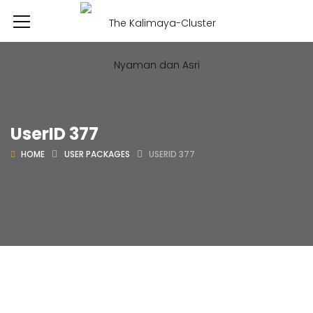
UserID 377
HOME
USER PACKAGES
USERID 377