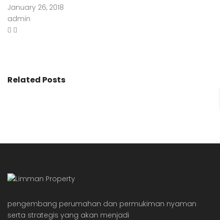
January 26, 2018
admin
Related Posts
pengembang perumahan dan permukiman nyaman
serta strategis yang akan menjadi