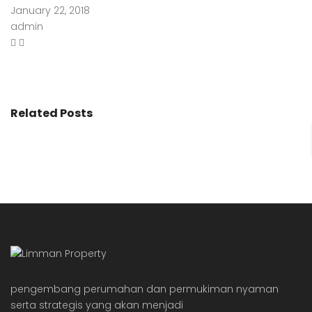
January 22, 2018
admin
Related Posts
pengembang perumahan dan permukiman nyaman
serta strategis yang akan menjadi