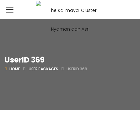
UserID 369
HOME
USER PACKAGES
USERID 369