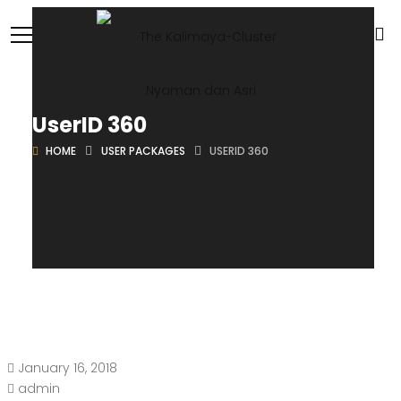
UserID 360
HOME
USER PACKAGES
USERID 360
January 16, 2018
admin