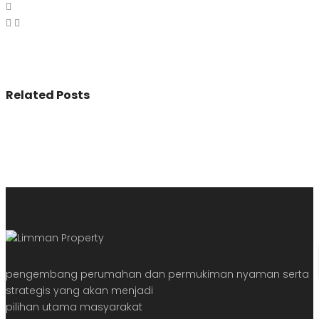
Related Posts
pengembang perumahan dan permukiman nyaman serta
strategis yang akan menjadi
pilihan utama masyarakat