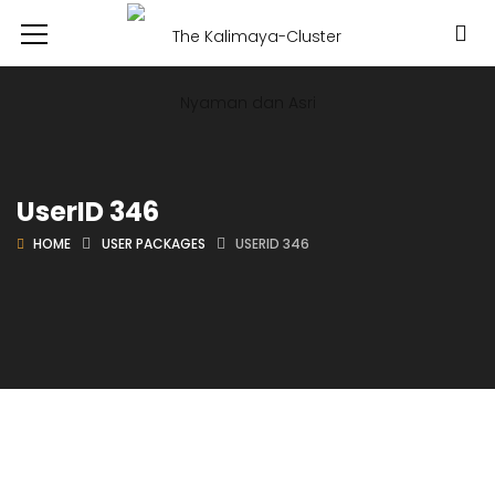
UserID 346
HOME
USER PACKAGES
USERID 346