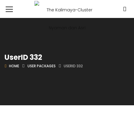
UserID 332
HOME
USER PACKAGES
USERID 332