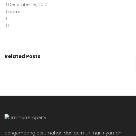
December 18, 2017
admin
Related Posts
pengembang perumahan dan permukiman nyaman