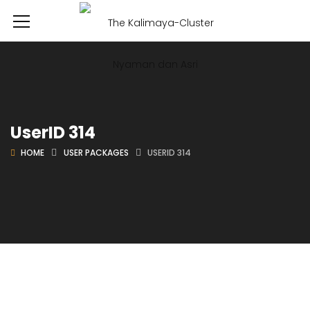
UserID 314
HOME
USER PACKAGES
USERID 314