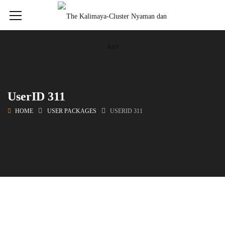
UserID 311
HOME
USER PACKAGES
USERID 311