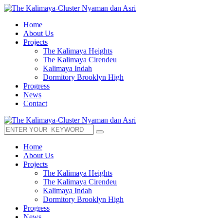
Home
About Us
Projects
The Kalimaya Heights
The Kalimaya Cirendeu
Kalimaya Indah
Dormitory Brooklyn High
Progress
News
Contact
Home
About Us
Projects
The Kalimaya Heights
The Kalimaya Cirendeu
Kalimaya Indah
Dormitory Brooklyn High
Progress
News