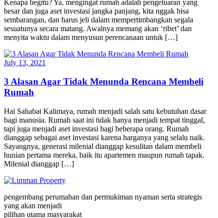
Kenapa begitu? Ya, mengingat rumah adalah pengeluaran yang
besar dan juga aset investasi jangka panjang, kita nggak bisa
sembarangan, dan harus jeli dalam mempertimbangkan segala
sesuatunya secara matang. Awalnya memang akan ‘ribet’ dan
menyita waktu dalam menyusun perencanaan untuk […]
July 13, 2021
3 Alasan Agar Tidak Menunda Rencana Membeli
Rumah
Hai Sahabat Kalimaya, rumah menjadi salah satu kebutuhan dasar
bagi manusia. Rumah saat ini tidak hanya menjadi tempat tinggal,
tapi juga menjadi aset investasi bagi beberapa orang. Rumah
dianggap sebagai aset investasi karena harganya yang selalu naik.
Sayangnya, generasi milenial dianggap kesulitan dalam membeli
hunian pertama mereka, baik itu apartemen maupun rumah tapak.
Milenial dianggap […]
pengembang perumahan dan permukiman nyaman serta strategis
yang akan menjadi
pilihan utama masyarakat