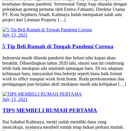
kesehatan dimasa pandemi. Seremonial Tutup Atap ditandai dengan
peletakkan genteng pertama oleh Enrico Fabianto, Direktur Utama
PT. Kota Sejahtera Abadi. Kalimaya Indah merupakan salah satu
project dari Limman Property […]
July 13, 2021
5 Tip Beli Rumah di Tengah Pandemi Corona
Indonesia masih dilanda pandemi dan belum tahu kapan akan
berakhir. Dibandingkan tahun 2020 lalu, situasi saat ini cenderung
lebih baik meskipun ada sejumlah tantangan baru. Di era adaptasi
kebiasaan baru, masyarakat bisa bekerja seperti biasa baik format
work to office maupun work from home. Roda perekonomian dan
perdagangan pun berjalan aktif meskipun masih ada kebijakan […]
July 13, 2021
TIPS MEMBELI RUMAH PERTAMA
Hai Sahabat Kalimaya, meski sudah memiliki dana yang
mencukupi, nyatanya membeli rumah tetap bukan perkara mudah.