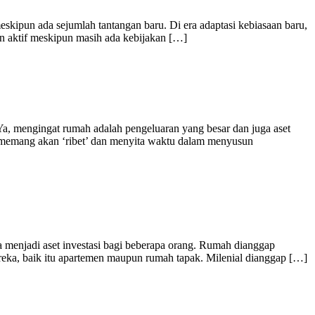
eskipun ada sejumlah tantangan baru. Di era adaptasi kebiasaan baru,
n aktif meskipun masih ada kebijakan […]
, mengingat rumah adalah pengeluaran yang besar dan juga aset
a memang akan ‘ribet’ dan menyita waktu dalam menyusun
a menjadi aset investasi bagi beberapa orang. Rumah dianggap
ereka, baik itu apartemen maupun rumah tapak. Milenial dianggap […]