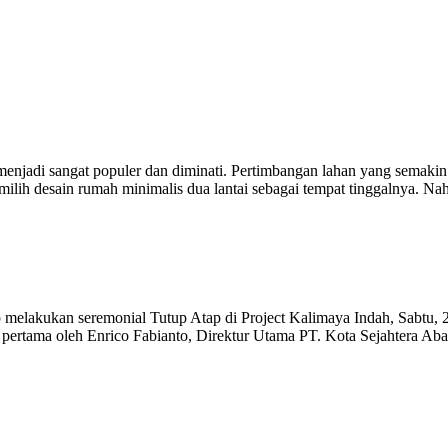
 menjadi sangat populer dan diminati. Pertimbangan lahan yang semakin
ilih desain rumah minimalis dua lantai sebagai tempat tinggalnya. 
elakukan seremonial Tutup Atap di Project Kalimaya Indah, Sabtu, 2
pertama oleh Enrico Fabianto, Direktur Utama PT. Kota Sejahtera Aba