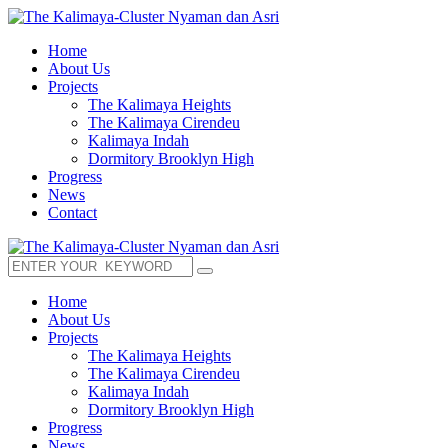
Home
About Us
Projects
The Kalimaya Heights
The Kalimaya Cirendeu
Kalimaya Indah
Dormitory Brooklyn High
Progress
News
Contact
Home
About Us
Projects
The Kalimaya Heights
The Kalimaya Cirendeu
Kalimaya Indah
Dormitory Brooklyn High
Progress
News