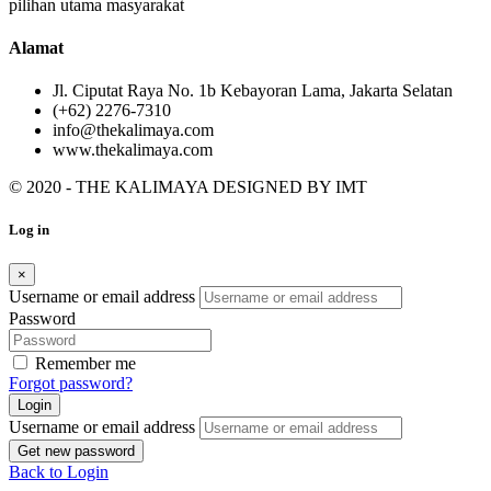
pilihan utama masyarakat
Alamat
Jl. Ciputat Raya No. 1b Kebayoran Lama, Jakarta Selatan
(+62) 2276-7310
info@thekalimaya.com
www.thekalimaya.com
© 2020 - THE KALIMAYA DESIGNED BY
IMT
Log in
×
Username or email address
Password
Remember me
Forgot password?
Login
Username or email address
Get new password
Back to Login