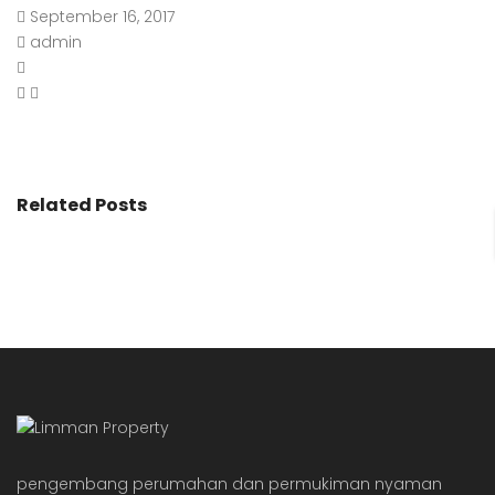
September 16, 2017
admin
Related Posts
pengembang perumahan dan permukiman nyaman