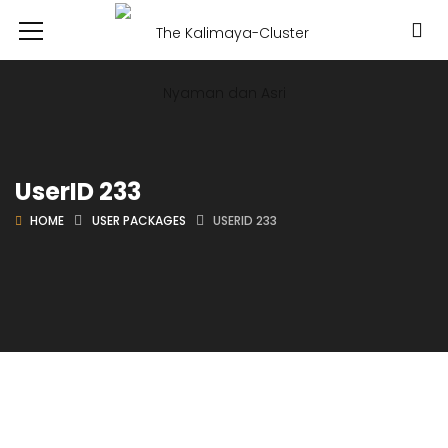
UserID 233
HOME
USER PACKAGES
USERID 233