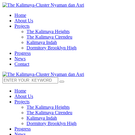
Home
About Us
Projects
The Kalimaya Heights
The Kalimaya Cirendeu
Kalimaya Indah
Dormitory Brooklyn High
Progress
News
Contact
Home
About Us
Projects
The Kalimaya Heights
The Kalimaya Cirendeu
Kalimaya Indah
Dormitory Brooklyn High
Progress
News