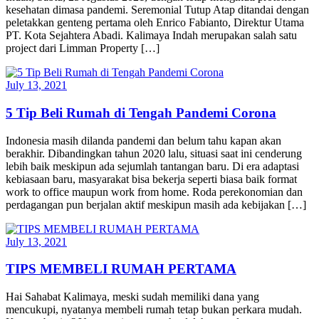
kesehatan dimasa pandemi. Seremonial Tutup Atap ditandai dengan
peletakkan genteng pertama oleh Enrico Fabianto, Direktur Utama
PT. Kota Sejahtera Abadi. Kalimaya Indah merupakan salah satu
project dari Limman Property […]
July 13, 2021
5 Tip Beli Rumah di Tengah Pandemi Corona
Indonesia masih dilanda pandemi dan belum tahu kapan akan
berakhir. Dibandingkan tahun 2020 lalu, situasi saat ini cenderung
lebih baik meskipun ada sejumlah tantangan baru. Di era adaptasi
kebiasaan baru, masyarakat bisa bekerja seperti biasa baik format
work to office maupun work from home. Roda perekonomian dan
perdagangan pun berjalan aktif meskipun masih ada kebijakan […]
July 13, 2021
TIPS MEMBELI RUMAH PERTAMA
Hai Sahabat Kalimaya, meski sudah memiliki dana yang
mencukupi, nyatanya membeli rumah tetap bukan perkara mudah.