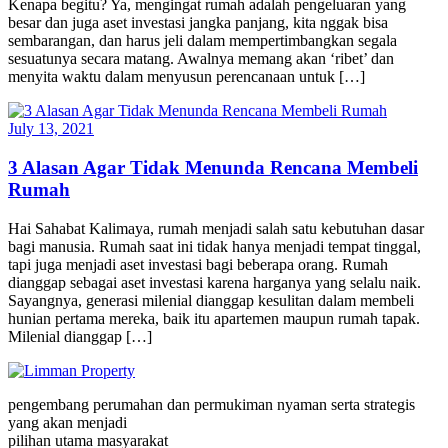
Kenapa begitu? Ya, mengingat rumah adalah pengeluaran yang
besar dan juga aset investasi jangka panjang, kita nggak bisa
sembarangan, dan harus jeli dalam mempertimbangkan segala
sesuatunya secara matang. Awalnya memang akan ‘ribet’ dan
menyita waktu dalam menyusun perencanaan untuk […]
July 13, 2021
3 Alasan Agar Tidak Menunda Rencana Membeli
Rumah
Hai Sahabat Kalimaya, rumah menjadi salah satu kebutuhan dasar
bagi manusia. Rumah saat ini tidak hanya menjadi tempat tinggal,
tapi juga menjadi aset investasi bagi beberapa orang. Rumah
dianggap sebagai aset investasi karena harganya yang selalu naik.
Sayangnya, generasi milenial dianggap kesulitan dalam membeli
hunian pertama mereka, baik itu apartemen maupun rumah tapak.
Milenial dianggap […]
pengembang perumahan dan permukiman nyaman serta strategis
yang akan menjadi
pilihan utama masyarakat