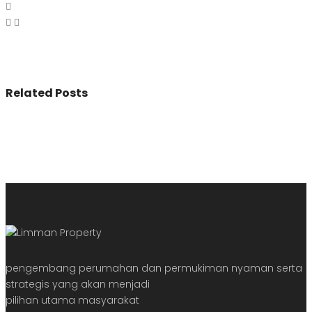
Related Posts
pengembang perumahan dan permukiman nyaman serta
strategis yang akan menjadi
pilihan utama masyarakat