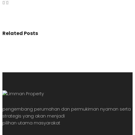
Related Posts
pengembang perumahan dan permukiman nyaman serta
strategis yang akan menjadi
pilihan utama masyarakat