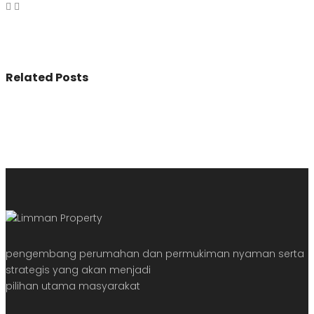
Related Posts
pengembang perumahan dan permukiman nyaman serta
strategis yang akan menjadi
pilihan utama masyarakat