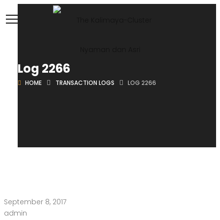
Log 2266
HOME
TRANSACTION LOGS
LOG 2266
September 8, 2017
admin