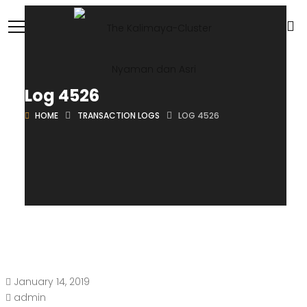
Log 4526
HOME
TRANSACTION LOGS
LOG 4526
January 14, 2019
admin