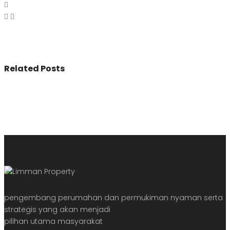
Related Posts
pengembang perumahan dan permukiman nyaman serta
strategis yang akan menjadi
pilihan utama masyarakat