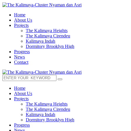
Home
About Us
Projects
The Kalimaya Heights
The Kalimaya Cirendeu
Kalimaya Indah
Dormitory Brooklyn High
Progress
News
Contact
Home
About Us
Projects
The Kalimaya Heights
The Kalimaya Cirendeu
Kalimaya Indah
Dormitory Brooklyn High
Progress
News