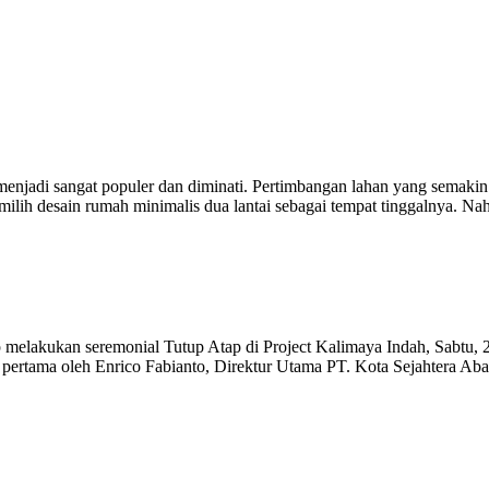
 menjadi sangat populer dan diminati. Pertimbangan lahan yang semakin
ilih desain rumah minimalis dua lantai sebagai tempat tinggalnya. 
elakukan seremonial Tutup Atap di Project Kalimaya Indah, Sabtu, 2
pertama oleh Enrico Fabianto, Direktur Utama PT. Kota Sejahtera Aba