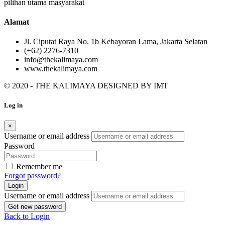
pilihan utama masyarakat
Alamat
Jl. Ciputat Raya No. 1b Kebayoran Lama, Jakarta Selatan
(+62) 2276-7310
info@thekalimaya.com
www.thekalimaya.com
© 2020 - THE KALIMAYA DESIGNED BY
IMT
Log in
×
Username or email address
Password
Remember me
Forgot password?
Login
Username or email address
Get new password
Back to Login