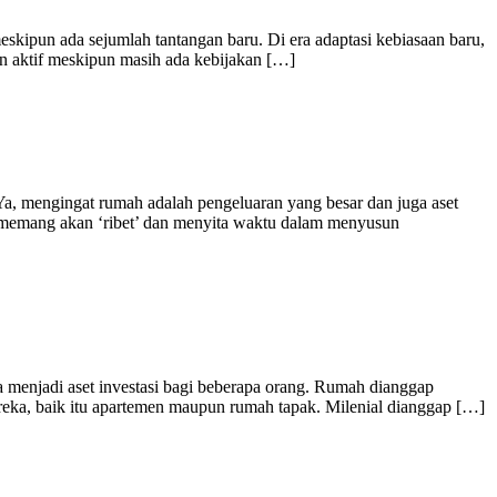
eskipun ada sejumlah tantangan baru. Di era adaptasi kebiasaan baru,
n aktif meskipun masih ada kebijakan […]
, mengingat rumah adalah pengeluaran yang besar dan juga aset
a memang akan ‘ribet’ dan menyita waktu dalam menyusun
a menjadi aset investasi bagi beberapa orang. Rumah dianggap
ereka, baik itu apartemen maupun rumah tapak. Milenial dianggap […]