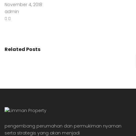
November 4, 2018
admin
Related Posts
pengembang perumahan dan permukiman nyaman
serta strategis yang akan menjadi