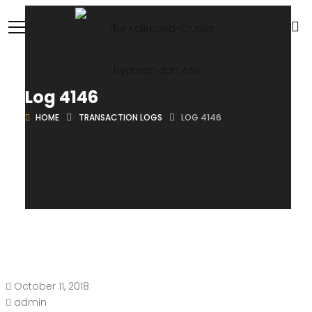
Log 4146
HOME
TRANSACTION LOGS
LOG 4146
October 11, 2018
admin