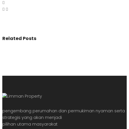
Related Posts
pengembang perumahan dan permukiman nyaman serta
strategis yang akan menjadi
pilihan utama masyarakat