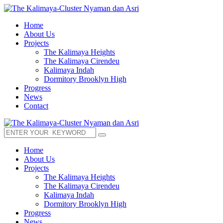
Home
About Us
Projects
The Kalimaya Heights
The Kalimaya Cirendeu
Kalimaya Indah
Dormitory Brooklyn High
Progress
News
Contact
Home
About Us
Projects
The Kalimaya Heights
The Kalimaya Cirendeu
Kalimaya Indah
Dormitory Brooklyn High
Progress
News