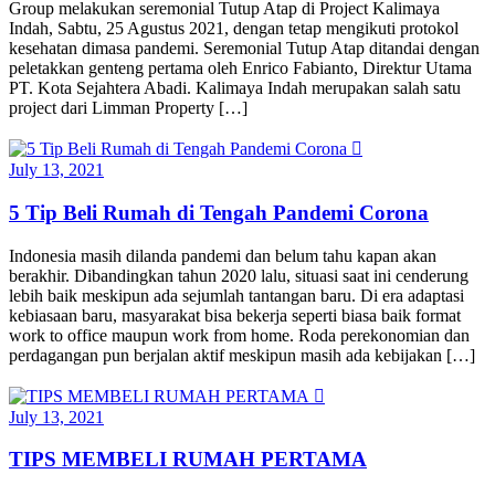
Group melakukan seremonial Tutup Atap di Project Kalimaya
Indah, Sabtu, 25 Agustus 2021, dengan tetap mengikuti protokol
kesehatan dimasa pandemi. Seremonial Tutup Atap ditandai dengan
peletakkan genteng pertama oleh Enrico Fabianto, Direktur Utama
PT. Kota Sejahtera Abadi. Kalimaya Indah merupakan salah satu
project dari Limman Property […]
July 13, 2021
5 Tip Beli Rumah di Tengah Pandemi Corona
Indonesia masih dilanda pandemi dan belum tahu kapan akan
berakhir. Dibandingkan tahun 2020 lalu, situasi saat ini cenderung
lebih baik meskipun ada sejumlah tantangan baru. Di era adaptasi
kebiasaan baru, masyarakat bisa bekerja seperti biasa baik format
work to office maupun work from home. Roda perekonomian dan
perdagangan pun berjalan aktif meskipun masih ada kebijakan […]
July 13, 2021
TIPS MEMBELI RUMAH PERTAMA