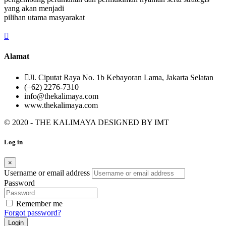
yang akan menjadi
pilihan utama masyarakat
Alamat
Jl. Ciputat Raya No. 1b Kebayoran Lama, Jakarta Selatan
(+62) 2276-7310
info@thekalimaya.com
www.thekalimaya.com
© 2020 - THE KALIMAYA DESIGNED BY
IMT
Log in
×
Username or email address
Password
Remember me
Forgot password?
Login