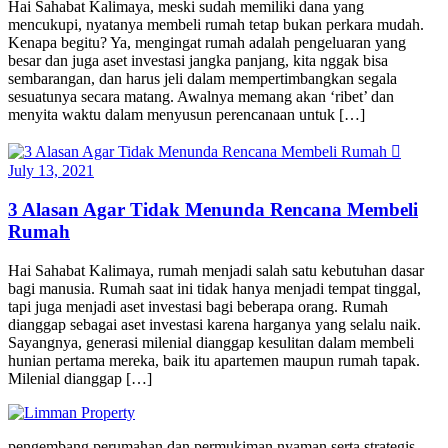
Hai Sahabat Kalimaya, meski sudah memiliki dana yang
mencukupi, nyatanya membeli rumah tetap bukan perkara mudah.
Kenapa begitu? Ya, mengingat rumah adalah pengeluaran yang
besar dan juga aset investasi jangka panjang, kita nggak bisa
sembarangan, dan harus jeli dalam mempertimbangkan segala
sesuatunya secara matang. Awalnya memang akan ‘ribet’ dan
menyita waktu dalam menyusun perencanaan untuk […]
July 13, 2021
3 Alasan Agar Tidak Menunda Rencana Membeli
Rumah
Hai Sahabat Kalimaya, rumah menjadi salah satu kebutuhan dasar
bagi manusia. Rumah saat ini tidak hanya menjadi tempat tinggal,
tapi juga menjadi aset investasi bagi beberapa orang. Rumah
dianggap sebagai aset investasi karena harganya yang selalu naik.
Sayangnya, generasi milenial dianggap kesulitan dalam membeli
hunian pertama mereka, baik itu apartemen maupun rumah tapak.
Milenial dianggap […]
pengembang perumahan dan permukiman nyaman serta strategis