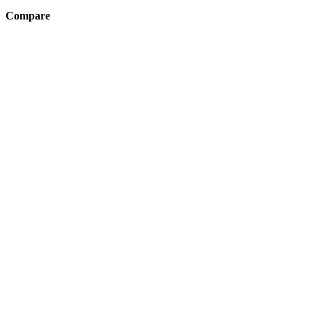
Compare