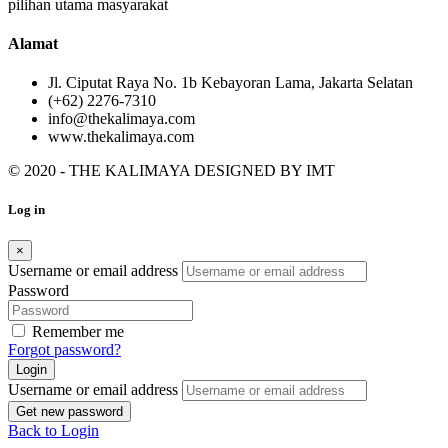
pilihan utama masyarakat
Alamat
Jl. Ciputat Raya No. 1b Kebayoran Lama, Jakarta Selatan
(+62) 2276-7310
info@thekalimaya.com
www.thekalimaya.com
© 2020 - THE KALIMAYA DESIGNED BY
IMT
Log in
×
Username or email address
Password
Remember me
Forgot password?
Login
Username or email address
Get new password
Back to Login