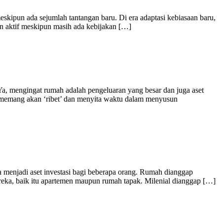
eskipun ada sejumlah tantangan baru. Di era adaptasi kebiasaan baru,
n aktif meskipun masih ada kebijakan […]
, mengingat rumah adalah pengeluaran yang besar dan juga aset
a memang akan ‘ribet’ dan menyita waktu dalam menyusun
a menjadi aset investasi bagi beberapa orang. Rumah dianggap
ereka, baik itu apartemen maupun rumah tapak. Milenial dianggap […]