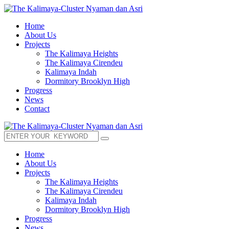
Home
About Us
Projects
The Kalimaya Heights
The Kalimaya Cirendeu
Kalimaya Indah
Dormitory Brooklyn High
Progress
News
Contact
Home
About Us
Projects
The Kalimaya Heights
The Kalimaya Cirendeu
Kalimaya Indah
Dormitory Brooklyn High
Progress
News