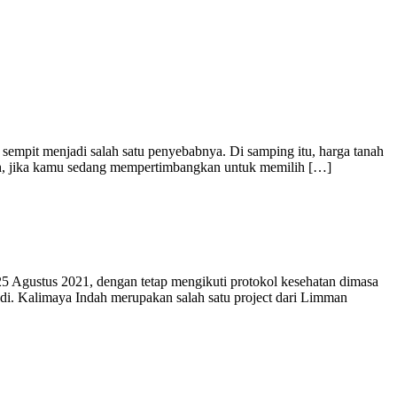
 sempit menjadi salah satu penyebabnya. Di samping itu, harga tanah
Nah, jika kamu sedang mempertimbangkan untuk memilih […]
5 Agustus 2021, dengan tetap mengikuti protokol kesehatan dimasa
di. Kalimaya Indah merupakan salah satu project dari Limman