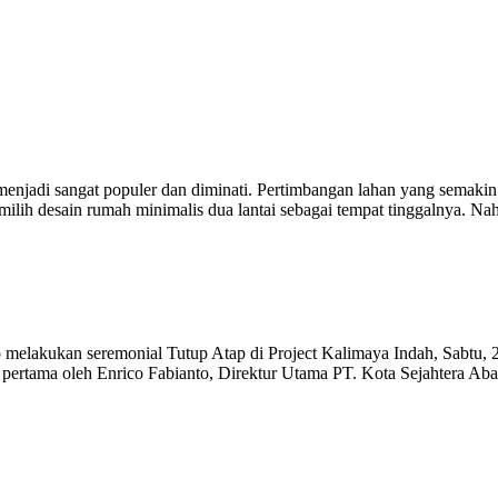
 menjadi sangat populer dan diminati. Pertimbangan lahan yang semakin
ilih desain rumah minimalis dua lantai sebagai tempat tinggalnya. 
elakukan seremonial Tutup Atap di Project Kalimaya Indah, Sabtu, 2
pertama oleh Enrico Fabianto, Direktur Utama PT. Kota Sejahtera Aba