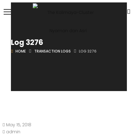
Log 3276
HOME
TRANSACTION LOGS
LOG 3276
May 15, 2018
admin