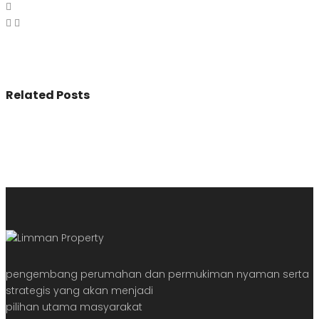
Related Posts
pengembang perumahan dan permukiman nyaman serta
strategis yang akan menjadi
pilihan utama masyarakat