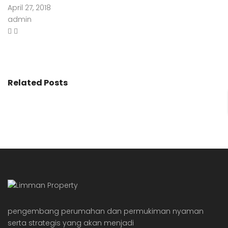
April 27, 2018
admin
Related Posts
pengembang perumahan dan permukiman nyaman
serta strategis yang akan menjadi