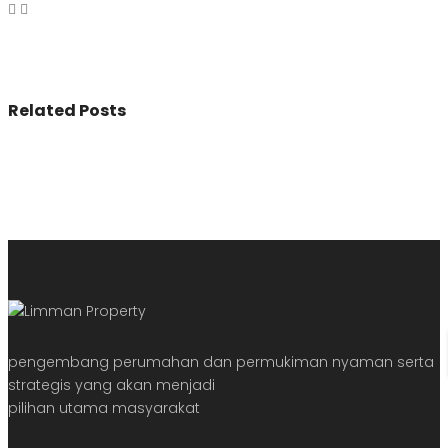
Related Posts
pengembang perumahan dan permukiman nyaman serta
strategis yang akan menjadi
pilihan utama masyarakat