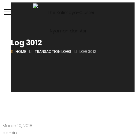
Log 3012
HOME
TRANSACTION LOGS
LOG 3012
March 10, 2018
admin