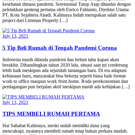
kesehatan dimasa pandemi. Seremonial Tutup Atap ditandai dengan
peletakkan genteng pertama oleh Enrico Fabianto, Direktur Utama
PT. Kota Sejahtera Abadi. Kalimaya Indah merupakan salah satu
project dari Limman Property […]
July 13, 2021
5 Tip Beli Rumah di Tengah Pandemi Corona
Indonesia masih dilanda pandemi dan belum tahu kapan akan
berakhir. Dibandingkan tahun 2020 lalu, situasi saat ini cenderung
lebih baik meskipun ada sejumlah tantangan baru. Di era adaptasi
kebiasaan baru, masyarakat bisa bekerja seperti biasa baik format
work to office maupun work from home. Roda perekonomian dan
perdagangan pun berjalan aktif meskipun masih ada kebijakan […]
July 13, 2021
TIPS MEMBELI RUMAH PERTAMA
Hai Sahabat Kalimaya, meski sudah memiliki dana yang
mencukupi, nyatanya membeli rumah tetap bukan perkara mudah.