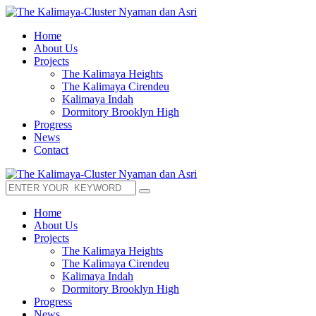
Home
About Us
Projects
The Kalimaya Heights
The Kalimaya Cirendeu
Kalimaya Indah
Dormitory Brooklyn High
Progress
News
Contact
Home
About Us
Projects
The Kalimaya Heights
The Kalimaya Cirendeu
Kalimaya Indah
Dormitory Brooklyn High
Progress
News