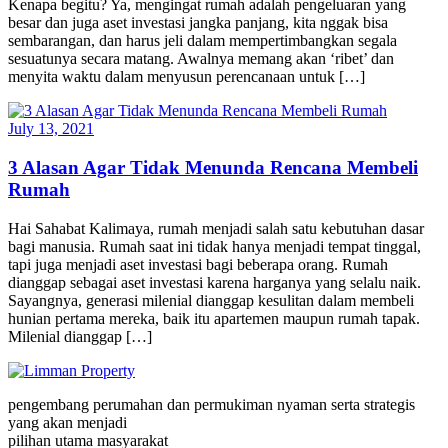
Kenapa begitu? Ya, mengingat rumah adalah pengeluaran yang
besar dan juga aset investasi jangka panjang, kita nggak bisa
sembarangan, dan harus jeli dalam mempertimbangkan segala
sesuatunya secara matang. Awalnya memang akan ‘ribet’ dan
menyita waktu dalam menyusun perencanaan untuk […]
July 13, 2021
3 Alasan Agar Tidak Menunda Rencana Membeli
Rumah
Hai Sahabat Kalimaya, rumah menjadi salah satu kebutuhan dasar
bagi manusia. Rumah saat ini tidak hanya menjadi tempat tinggal,
tapi juga menjadi aset investasi bagi beberapa orang. Rumah
dianggap sebagai aset investasi karena harganya yang selalu naik.
Sayangnya, generasi milenial dianggap kesulitan dalam membeli
hunian pertama mereka, baik itu apartemen maupun rumah tapak.
Milenial dianggap […]
pengembang perumahan dan permukiman nyaman serta strategis
yang akan menjadi
pilihan utama masyarakat