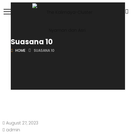
Suasana 10
HOME
SUASANA 10
August 27, 2023
admin