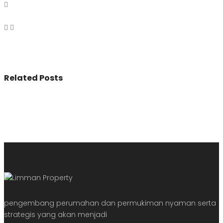
Related Posts
pengembang perumahan dan permukiman nyaman serta
strategis yang akan menjadi