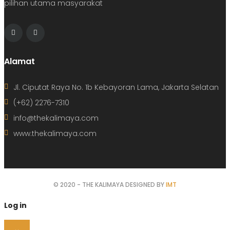
pilihan utama masyarakat
Alamat
Jl. Ciputat Raya No. 1b Kebayoran Lama, Jakarta Selatan
(+62) 2276-7310
info@thekalimaya.com
www.thekalimaya.com
© 2020 - THE KALIMAYA DESIGNED BY
IMT
Log in