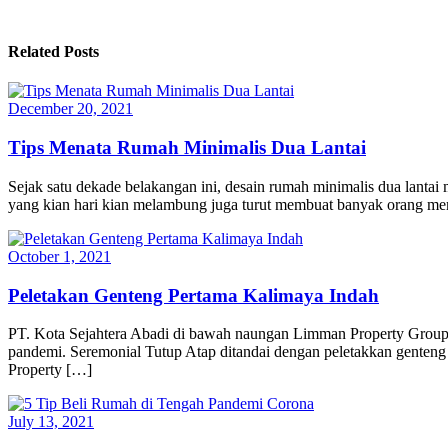
Related Posts
December 20, 2021
Tips Menata Rumah Minimalis Dua Lantai
Sejak satu dekade belakangan ini, desain rumah minimalis dua lantai
yang kian hari kian melambung juga turut membuat banyak orang mem
October 1, 2021
Peletakan Genteng Pertama Kalimaya Indah
PT. Kota Sejahtera Abadi di bawah naungan Limman Property Group m
pandemi. Seremonial Tutup Atap ditandai dengan peletakkan genteng 
Property […]
July 13, 2021