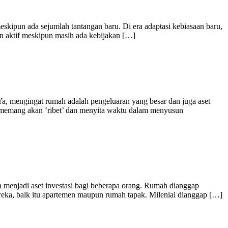
eskipun ada sejumlah tantangan baru. Di era adaptasi kebiasaan baru,
n aktif meskipun masih ada kebijakan […]
, mengingat rumah adalah pengeluaran yang besar dan juga aset
a memang akan ‘ribet’ dan menyita waktu dalam menyusun
a menjadi aset investasi bagi beberapa orang. Rumah dianggap
ereka, baik itu apartemen maupun rumah tapak. Milenial dianggap […]