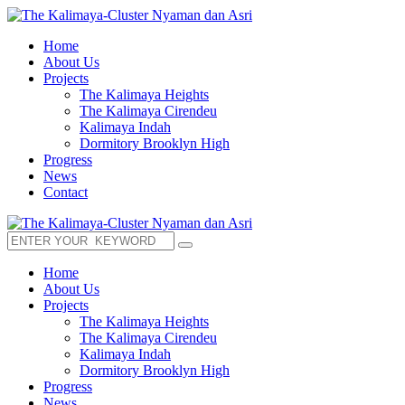
Home
About Us
Projects
The Kalimaya Heights
The Kalimaya Cirendeu
Kalimaya Indah
Dormitory Brooklyn High
Progress
News
Contact
Home
About Us
Projects
The Kalimaya Heights
The Kalimaya Cirendeu
Kalimaya Indah
Dormitory Brooklyn High
Progress
News