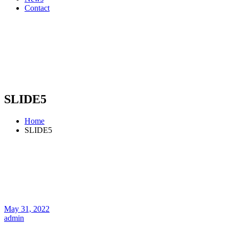
Contact
SLIDE5
Home
SLIDE5
May 31, 2022
admin