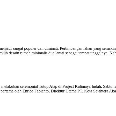
 menjadi sangat populer dan diminati. Pertimbangan lahan yang semakin
ilih desain rumah minimalis dua lantai sebagai tempat tinggalnya. 
elakukan seremonial Tutup Atap di Project Kalimaya Indah, Sabtu, 2
pertama oleh Enrico Fabianto, Direktur Utama PT. Kota Sejahtera Aba