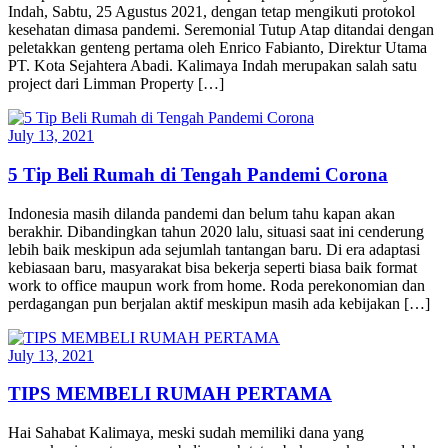
Indah, Sabtu, 25 Agustus 2021, dengan tetap mengikuti protokol
kesehatan dimasa pandemi. Seremonial Tutup Atap ditandai dengan
peletakkan genteng pertama oleh Enrico Fabianto, Direktur Utama
PT. Kota Sejahtera Abadi. Kalimaya Indah merupakan salah satu
project dari Limman Property […]
July 13, 2021
5 Tip Beli Rumah di Tengah Pandemi Corona
Indonesia masih dilanda pandemi dan belum tahu kapan akan
berakhir. Dibandingkan tahun 2020 lalu, situasi saat ini cenderung
lebih baik meskipun ada sejumlah tantangan baru. Di era adaptasi
kebiasaan baru, masyarakat bisa bekerja seperti biasa baik format
work to office maupun work from home. Roda perekonomian dan
perdagangan pun berjalan aktif meskipun masih ada kebijakan […]
July 13, 2021
TIPS MEMBELI RUMAH PERTAMA
Hai Sahabat Kalimaya, meski sudah memiliki dana yang