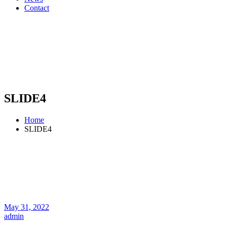
Contact
SLIDE4
Home
SLIDE4
May 31, 2022
admin