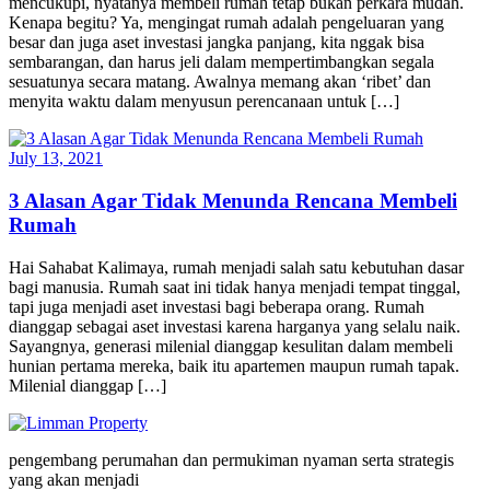
mencukupi, nyatanya membeli rumah tetap bukan perkara mudah.
Kenapa begitu? Ya, mengingat rumah adalah pengeluaran yang
besar dan juga aset investasi jangka panjang, kita nggak bisa
sembarangan, dan harus jeli dalam mempertimbangkan segala
sesuatunya secara matang. Awalnya memang akan ‘ribet’ dan
menyita waktu dalam menyusun perencanaan untuk […]
July 13, 2021
3 Alasan Agar Tidak Menunda Rencana Membeli
Rumah
Hai Sahabat Kalimaya, rumah menjadi salah satu kebutuhan dasar
bagi manusia. Rumah saat ini tidak hanya menjadi tempat tinggal,
tapi juga menjadi aset investasi bagi beberapa orang. Rumah
dianggap sebagai aset investasi karena harganya yang selalu naik.
Sayangnya, generasi milenial dianggap kesulitan dalam membeli
hunian pertama mereka, baik itu apartemen maupun rumah tapak.
Milenial dianggap […]
pengembang perumahan dan permukiman nyaman serta strategis
yang akan menjadi