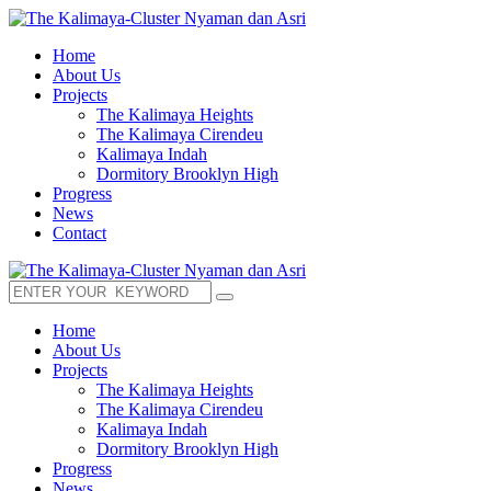
Home
About Us
Projects
The Kalimaya Heights
The Kalimaya Cirendeu
Kalimaya Indah
Dormitory Brooklyn High
Progress
News
Contact
Home
About Us
Projects
The Kalimaya Heights
The Kalimaya Cirendeu
Kalimaya Indah
Dormitory Brooklyn High
Progress
News