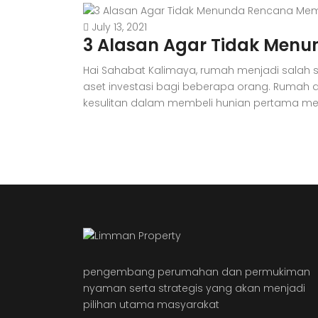
July 13, 2021
3 Alasan Agar Tidak Men
Hai Sahabat Kalimaya, rumah menjadi salah s
aset investasi bagi beberapa orang. Rumah d
kesulitan dalam membeli hunian pertama mer
pengembang perumahan dan permukiman
nyaman serta strategis yang akan menjadi
pilihan utama masyarakat