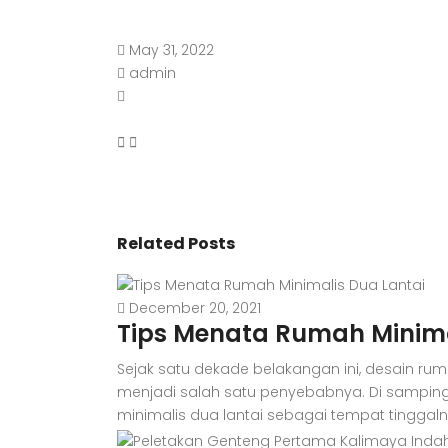
May 31, 2022
admin
Related Posts
December 20, 2021
Tips Menata Rumah Minima
Sejak satu dekade belakangan ini, desain ru
menjadi salah satu penyebabnya. Di samping
minimalis dua lantai sebagai tempat tingga