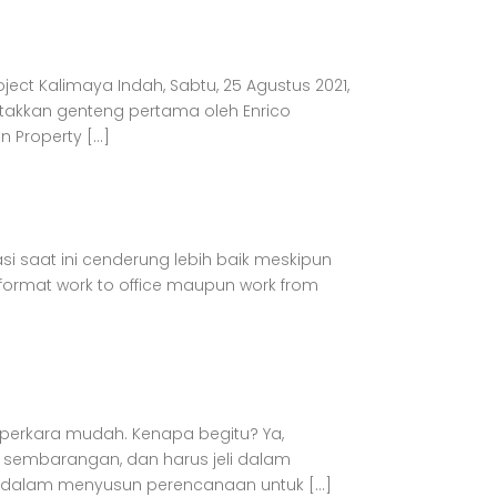
ect Kalimaya Indah, Sabtu, 25 Agustus 2021,
takkan genteng pertama oleh Enrico
n Property […]
i saat ini cenderung lebih baik meskipun
 format work to office maupun work from
perkara mudah. Kenapa begitu? Ya,
 sembarangan, dan harus jeli dalam
 dalam menyusun perencanaan untuk […]