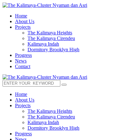
Home
About Us
Projects
The Kalimaya Heights
The Kalimaya Cirendeu
Kalimaya Indah
Dormitory Brooklyn High
Progress
News
Contact
Home
About Us
Projects
The Kalimaya Heights
The Kalimaya Cirendeu
Kalimaya Indah
Dormitory Brooklyn High
Progress
News