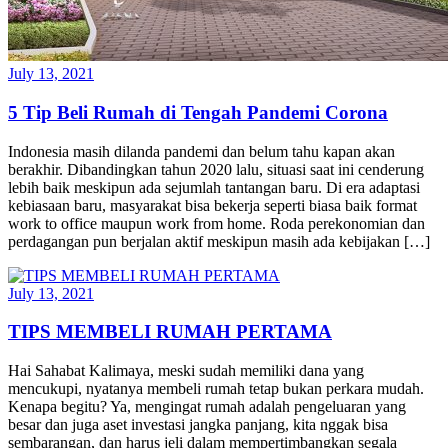
July 13, 2021
5 Tip Beli Rumah di Tengah Pandemi Corona
Indonesia masih dilanda pandemi dan belum tahu kapan akan
berakhir. Dibandingkan tahun 2020 lalu, situasi saat ini cenderung
lebih baik meskipun ada sejumlah tantangan baru. Di era adaptasi
kebiasaan baru, masyarakat bisa bekerja seperti biasa baik format
work to office maupun work from home. Roda perekonomian dan
perdagangan pun berjalan aktif meskipun masih ada kebijakan […]
July 13, 2021
TIPS MEMBELI RUMAH PERTAMA
Hai Sahabat Kalimaya, meski sudah memiliki dana yang
mencukupi, nyatanya membeli rumah tetap bukan perkara mudah.
Kenapa begitu? Ya, mengingat rumah adalah pengeluaran yang
besar dan juga aset investasi jangka panjang, kita nggak bisa
sembarangan, dan harus jeli dalam mempertimbangkan segala