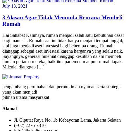
July 13, 2021
3 Alasan Agar Tidak Menunda Rencana Membeli
Rumah
Hai Sahabat Kalimaya, rumah menjadi salah satu kebutuhan dasar
bagi manusia. Rumah saat ini tidak hanya menjadi tempat tinggal,
tapi juga menjadi aset investasi bagi beberapa orang. Rumah
dianggap sebagai aset investasi karena harganya yang selalu naik.
Sayangnya, generasi milenial dianggap kesulitan dalam membeli
hunian pertama mereka, baik itu apartemen maupun rumah tapak.
Milenial dianggap […]
pengembang perumahan dan permukiman nyaman serta strategis
yang akan menjadi
pilihan utama masyarakat
Alamat
Jl. Ciputat Raya No. 1b Kebayoran Lama, Jakarta Selatan
(+62) 2276-7310
info@thekalimaya.com