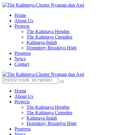
Home
About Us
Projects
The Kalimaya Heights
The Kalimaya Cirendeu
Kalimaya Indah
Dormitory Brooklyn High
Progress
News
Contact
Home
About Us
Projects
The Kalimaya Heights
The Kalimaya Cirendeu
Kalimaya Indah
Dormitory Brooklyn High
Progress
News