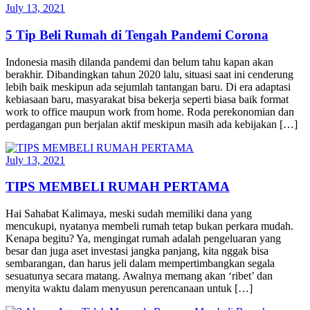
July 13, 2021
5 Tip Beli Rumah di Tengah Pandemi Corona
Indonesia masih dilanda pandemi dan belum tahu kapan akan
berakhir. Dibandingkan tahun 2020 lalu, situasi saat ini cenderung
lebih baik meskipun ada sejumlah tantangan baru. Di era adaptasi
kebiasaan baru, masyarakat bisa bekerja seperti biasa baik format
work to office maupun work from home. Roda perekonomian dan
perdagangan pun berjalan aktif meskipun masih ada kebijakan […]
July 13, 2021
TIPS MEMBELI RUMAH PERTAMA
Hai Sahabat Kalimaya, meski sudah memiliki dana yang
mencukupi, nyatanya membeli rumah tetap bukan perkara mudah.
Kenapa begitu? Ya, mengingat rumah adalah pengeluaran yang
besar dan juga aset investasi jangka panjang, kita nggak bisa
sembarangan, dan harus jeli dalam mempertimbangkan segala
sesuatunya secara matang. Awalnya memang akan ‘ribet’ dan
menyita waktu dalam menyusun perencanaan untuk […]