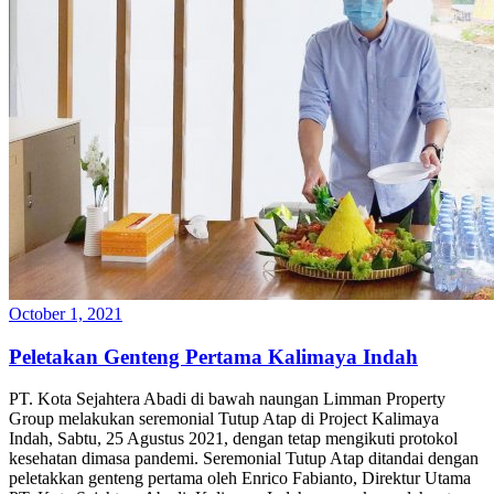
October 1, 2021
Peletakan Genteng Pertama Kalimaya Indah
PT. Kota Sejahtera Abadi di bawah naungan Limman Property
Group melakukan seremonial Tutup Atap di Project Kalimaya
Indah, Sabtu, 25 Agustus 2021, dengan tetap mengikuti protokol
kesehatan dimasa pandemi. Seremonial Tutup Atap ditandai dengan
peletakkan genteng pertama oleh Enrico Fabianto, Direktur Utama