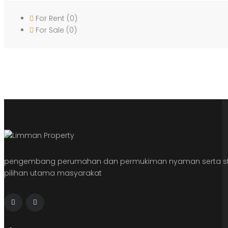
For Rent
(0)
For Sale
(0)
pengembang perumahan dan permukiman nyaman serta str
pilihan utama masyarakat