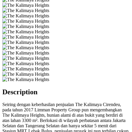
Description
Seiring dengan keberhasilan penjualan The Kalimaya Cirendeu,
pada tahun 2017 Limman Property Group pun mengembangkan
The Kalimaya Heights, hunian alami di atas bukit yang berdiri di
atas lahan 3300 m². Berlokasi di wilayah perbatasan antara Jakarta
Selatan dan Tangerang Selatan dan hanya sekitar 5 menit dari
Stasiun MRT Lebak Bulus, penjualan proyek ini pun terbilan cukup