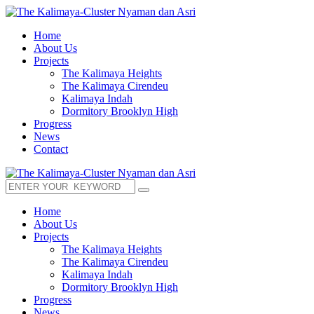
Home
About Us
Projects
The Kalimaya Heights
The Kalimaya Cirendeu
Kalimaya Indah
Dormitory Brooklyn High
Progress
News
Contact
Home
About Us
Projects
The Kalimaya Heights
The Kalimaya Cirendeu
Kalimaya Indah
Dormitory Brooklyn High
Progress
News