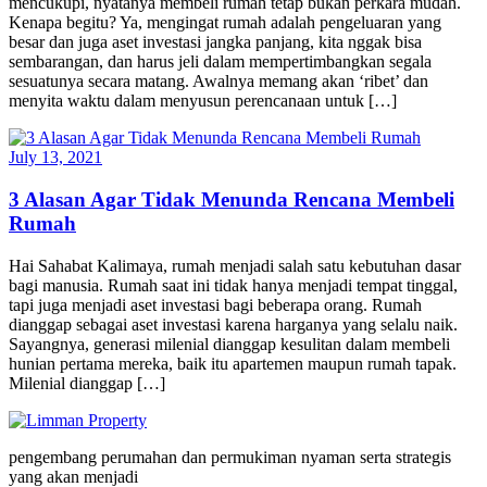
mencukupi, nyatanya membeli rumah tetap bukan perkara mudah.
Kenapa begitu? Ya, mengingat rumah adalah pengeluaran yang
besar dan juga aset investasi jangka panjang, kita nggak bisa
sembarangan, dan harus jeli dalam mempertimbangkan segala
sesuatunya secara matang. Awalnya memang akan ‘ribet’ dan
menyita waktu dalam menyusun perencanaan untuk […]
July 13, 2021
3 Alasan Agar Tidak Menunda Rencana Membeli
Rumah
Hai Sahabat Kalimaya, rumah menjadi salah satu kebutuhan dasar
bagi manusia. Rumah saat ini tidak hanya menjadi tempat tinggal,
tapi juga menjadi aset investasi bagi beberapa orang. Rumah
dianggap sebagai aset investasi karena harganya yang selalu naik.
Sayangnya, generasi milenial dianggap kesulitan dalam membeli
hunian pertama mereka, baik itu apartemen maupun rumah tapak.
Milenial dianggap […]
pengembang perumahan dan permukiman nyaman serta strategis
yang akan menjadi