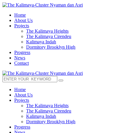
Home
About Us
Projects
The Kalimaya Heights
The Kalimaya Cirendeu
Kalimaya Indah
Dormitory Brooklyn High
Progress
News
Contact
Home
About Us
Projects
The Kalimaya Heights
The Kalimaya Cirendeu
Kalimaya Indah
Dormitory Brooklyn High
Progress
News