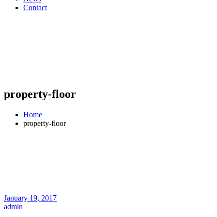
Contact
property-floor
Home
property-floor
January 19, 2017
admin