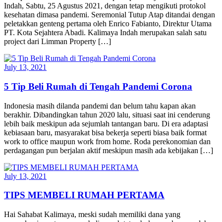
Indah, Sabtu, 25 Agustus 2021, dengan tetap mengikuti protokol
kesehatan dimasa pandemi. Seremonial Tutup Atap ditandai dengan
peletakkan genteng pertama oleh Enrico Fabianto, Direktur Utama
PT. Kota Sejahtera Abadi. Kalimaya Indah merupakan salah satu
project dari Limman Property […]
July 13, 2021
5 Tip Beli Rumah di Tengah Pandemi Corona
Indonesia masih dilanda pandemi dan belum tahu kapan akan
berakhir. Dibandingkan tahun 2020 lalu, situasi saat ini cenderung
lebih baik meskipun ada sejumlah tantangan baru. Di era adaptasi
kebiasaan baru, masyarakat bisa bekerja seperti biasa baik format
work to office maupun work from home. Roda perekonomian dan
perdagangan pun berjalan aktif meskipun masih ada kebijakan […]
July 13, 2021
TIPS MEMBELI RUMAH PERTAMA
Hai Sahabat Kalimaya, meski sudah memiliki dana yang