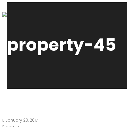
property-45
January 20, 2017
admin