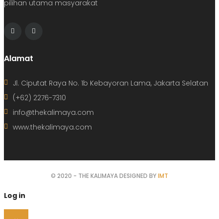
pilihan utama masyarakat
Alamat
Jl. Ciputat Raya No. 1b Kebayoran Lama, Jakarta Selatan
(+62) 2276-7310
info@thekalimaya.com
www.thekalimaya.com
© 2020 - THE KALIMAYA DESIGNED BY
IMT
Log in