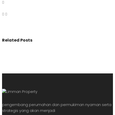
Related Posts
pengembang perumahan dan permukiman nyaman serta
strategis yang akan menjadi