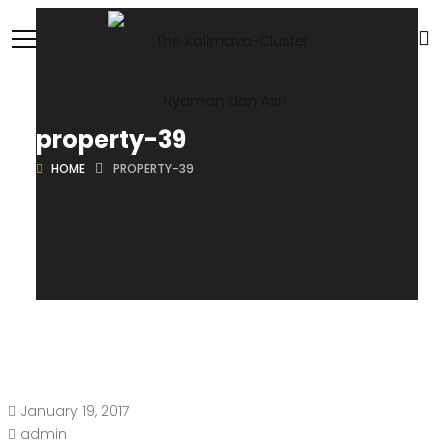
property-39
HOME
PROPERTY-39
January 19, 2017
admin