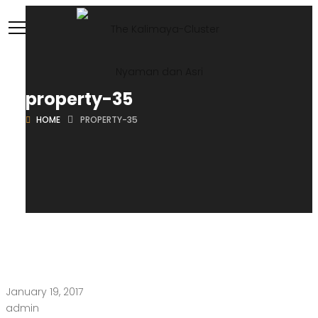
property-35
HOME
PROPERTY-35
January 19, 2017
admin