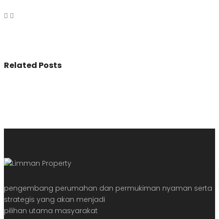
Related Posts
pengembang perumahan dan permukiman nyaman serta
strategis yang akan menjadi
pilihan utama masyarakat