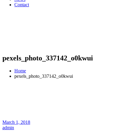
Contact
pexels_photo_337142_o0kwui
Home
pexels_photo_337142_o0kwui
March 1, 2018
admin