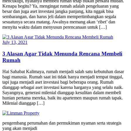
mencukupi, nyatanya membeli rumah tetap bukan perkara mudah.
Kenapa begitu? Ya, mengingat rumah adalah pengeluaran yang
besar dan juga aset investasi jangka panjang, kita nggak bisa
sembarangan, dan harus jeli dalam mempertimbangkan segala
sesuatunya secara matang. Awalnya memang akan ‘ribet’ dan
menyita waktu dalam menyusun perencanaan untuk […]
July 13, 2021
3 Alasan Agar Tidak Menunda Rencana Membeli
Rumah
Hai Sahabat Kalimaya, rumah menjadi salah satu kebutuhan dasar
bagi manusia. Rumah saat ini tidak hanya menjadi tempat tinggal,
tapi juga menjadi aset investasi bagi beberapa orang. Rumah
dianggap sebagai aset investasi karena harganya yang selalu naik.
Sayangnya, generasi milenial dianggap kesulitan dalam membeli
hunian pertama mereka, baik itu apartemen maupun rumah tapak.
Milenial dianggap […]
pengembang perumahan dan permukiman nyaman serta strategis
yang akan menjadi