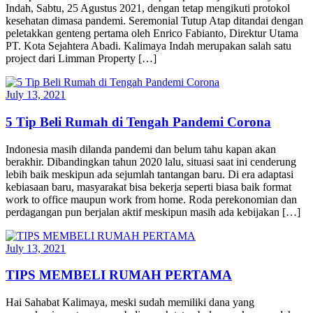
Indah, Sabtu, 25 Agustus 2021, dengan tetap mengikuti protokol
kesehatan dimasa pandemi. Seremonial Tutup Atap ditandai dengan
peletakkan genteng pertama oleh Enrico Fabianto, Direktur Utama
PT. Kota Sejahtera Abadi. Kalimaya Indah merupakan salah satu
project dari Limman Property […]
July 13, 2021
5 Tip Beli Rumah di Tengah Pandemi Corona
Indonesia masih dilanda pandemi dan belum tahu kapan akan
berakhir. Dibandingkan tahun 2020 lalu, situasi saat ini cenderung
lebih baik meskipun ada sejumlah tantangan baru. Di era adaptasi
kebiasaan baru, masyarakat bisa bekerja seperti biasa baik format
work to office maupun work from home. Roda perekonomian dan
perdagangan pun berjalan aktif meskipun masih ada kebijakan […]
July 13, 2021
TIPS MEMBELI RUMAH PERTAMA
Hai Sahabat Kalimaya, meski sudah memiliki dana yang