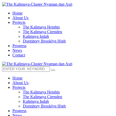
Home
About Us
Projects
The Kalimaya Heights
The Kalimaya Cirendeu
Kalimaya Indah
Dormitory Brooklyn High
Progress
News
Contact
Home
About Us
Projects
The Kalimaya Heights
The Kalimaya Cirendeu
Kalimaya Indah
Dormitory Brooklyn High
Progress
News