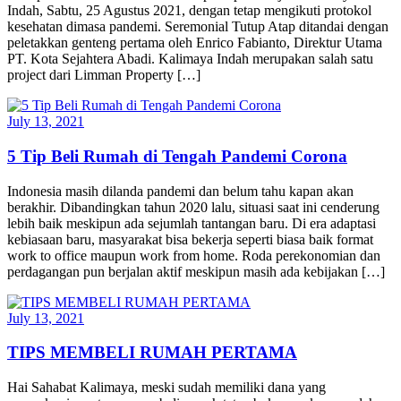
Indah, Sabtu, 25 Agustus 2021, dengan tetap mengikuti protokol
kesehatan dimasa pandemi. Seremonial Tutup Atap ditandai dengan
peletakkan genteng pertama oleh Enrico Fabianto, Direktur Utama
PT. Kota Sejahtera Abadi. Kalimaya Indah merupakan salah satu
project dari Limman Property […]
July 13, 2021
5 Tip Beli Rumah di Tengah Pandemi Corona
Indonesia masih dilanda pandemi dan belum tahu kapan akan
berakhir. Dibandingkan tahun 2020 lalu, situasi saat ini cenderung
lebih baik meskipun ada sejumlah tantangan baru. Di era adaptasi
kebiasaan baru, masyarakat bisa bekerja seperti biasa baik format
work to office maupun work from home. Roda perekonomian dan
perdagangan pun berjalan aktif meskipun masih ada kebijakan […]
July 13, 2021
TIPS MEMBELI RUMAH PERTAMA
Hai Sahabat Kalimaya, meski sudah memiliki dana yang