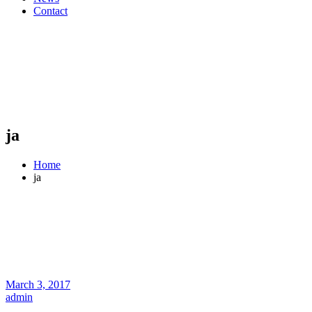
Contact
ja
Home
ja
March 3, 2017
admin