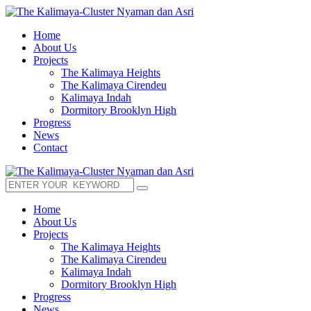
Home
About Us
Projects
The Kalimaya Heights
The Kalimaya Cirendeu
Kalimaya Indah
Dormitory Brooklyn High
Progress
News
Contact
Home
About Us
Projects
The Kalimaya Heights
The Kalimaya Cirendeu
Kalimaya Indah
Dormitory Brooklyn High
Progress
News