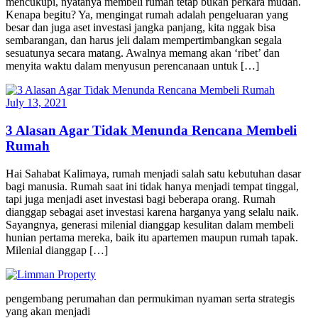
mencukupi, nyatanya membeli rumah tetap bukan perkara mudah.
Kenapa begitu? Ya, mengingat rumah adalah pengeluaran yang
besar dan juga aset investasi jangka panjang, kita nggak bisa
sembarangan, dan harus jeli dalam mempertimbangkan segala
sesuatunya secara matang. Awalnya memang akan ‘ribet’ dan
menyita waktu dalam menyusun perencanaan untuk […]
July 13, 2021
3 Alasan Agar Tidak Menunda Rencana Membeli
Rumah
Hai Sahabat Kalimaya, rumah menjadi salah satu kebutuhan dasar
bagi manusia. Rumah saat ini tidak hanya menjadi tempat tinggal,
tapi juga menjadi aset investasi bagi beberapa orang. Rumah
dianggap sebagai aset investasi karena harganya yang selalu naik.
Sayangnya, generasi milenial dianggap kesulitan dalam membeli
hunian pertama mereka, baik itu apartemen maupun rumah tapak.
Milenial dianggap […]
pengembang perumahan dan permukiman nyaman serta strategis
yang akan menjadi