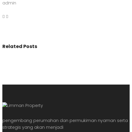
admin
Related Posts
pengembang perumahan dan permukiman nyaman serta
strategis yang akan menjadi