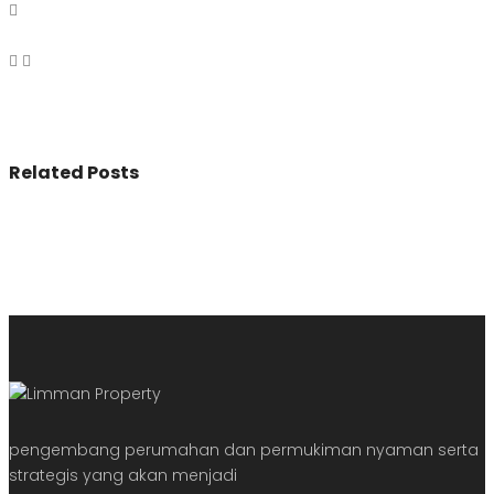
Related Posts
pengembang perumahan dan permukiman nyaman serta
strategis yang akan menjadi