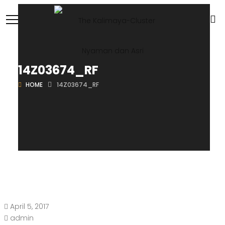
14Z03674_RF
HOME
14Z03674_RF
April 5, 2017
admin