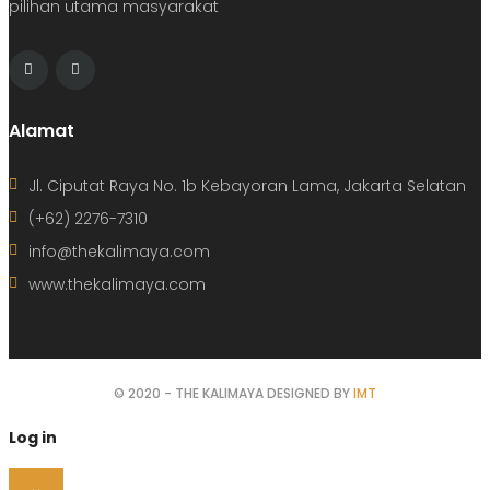
pilihan utama masyarakat
Alamat
Jl. Ciputat Raya No. 1b Kebayoran Lama, Jakarta Selatan
(+62) 2276-7310
info@thekalimaya.com
www.thekalimaya.com
© 2020 - THE KALIMAYA DESIGNED BY
IMT
Log in