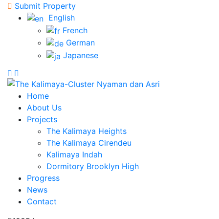
Submit Property
English
French
German
Japanese
Home
About Us
Projects
The Kalimaya Heights
The Kalimaya Cirendeu
Kalimaya Indah
Dormitory Brooklyn High
Progress
News
Contact