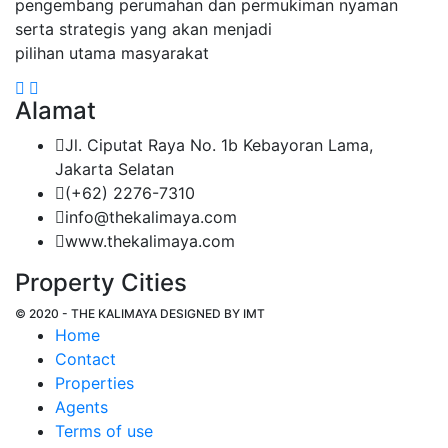
pengembang perumahan dan permukiman nyaman
serta strategis yang akan menjadi
pilihan utama masyarakat
Alamat
Jl. Ciputat Raya No. 1b Kebayoran Lama,
Jakarta Selatan
(+62) 2276-7310
info@thekalimaya.com
www.thekalimaya.com
Property Cities
© 2020 - THE KALIMAYA DESIGNED BY
IMT
Home
Contact
Properties
Agents
Terms of use